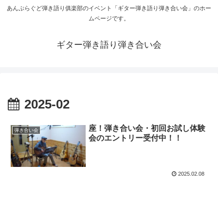
あんぷらぐど弾き語り俱楽部のイベント「ギター弾き語り弾き合い会」のホー
ムページです。
ギター弾き語り弾き合い会
2025-02
座！弾き合い会・初回お試し体験
弾き合い会
会のエントリー受付中！！
2025.02.08