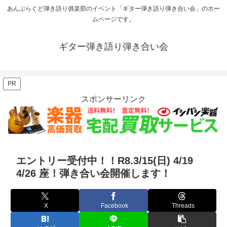
あんぷらぐど弾き語り俱楽部のイベント「ギター弾き語り弾き合い会」のホー
ムページです。
ギター弾き語り弾き合い会
PR
スポンサーリンク
エントリー受付中！！R8.3/15(日) 4/19
4/26 座！弾き合い会開催します！
X
Facebook
Threads