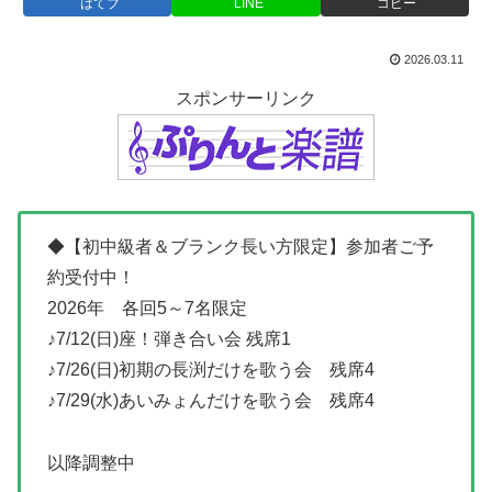
はてブ
LINE
コピー
2026.03.11
スポンサーリンク
◆【初中級者＆ブランク長い方限定】参加者ご予
約受付中！
2026年 各回5～7名限定
♪7/12(日)座！弾き合い会 残席1
♪7/26(日)初期の長渕だけを歌う会 残席4
♪7/29(水)あいみょんだけを歌う会 残席4
以降調整中