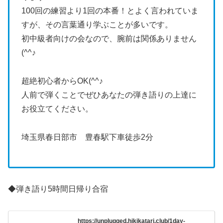
100回の練習より1回の本番！とよく言われていま
すが、その言葉通り学ぶことが多いです。
初中級者向けの会なので、腕前は関係ありません
(^^♪
超絶初心者からOK(^^♪
人前で弾くことでぜひあなたの弾き語りの上達に
お役立てください。
埼玉県春日部市 豊春駅下車徒歩2分
◆弾き語り5時間日帰り合宿
https://unplugged.hikikatari.club/1day-