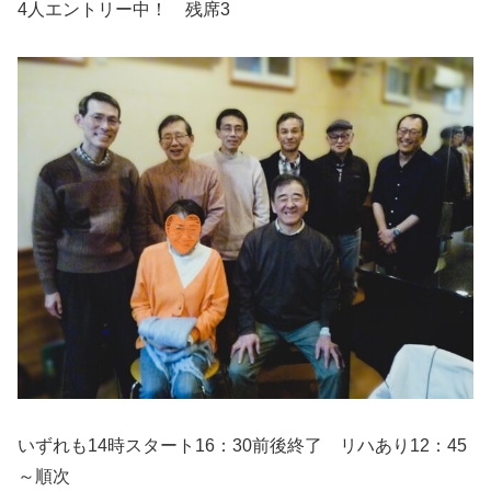
4人エントリー中！ 残席3
いずれも14時スタート16：30前後終了 リハあり12：45
～順次