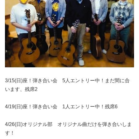
3/15(日)座！弾き合い会 5人エントリー中！まだ間に合
います、残席2
4/19(日)座！弾き合い会 1人エントリー中！残席6
4/26(日)オリジナル部 オリジナル曲だけを弾き合いしま
す！